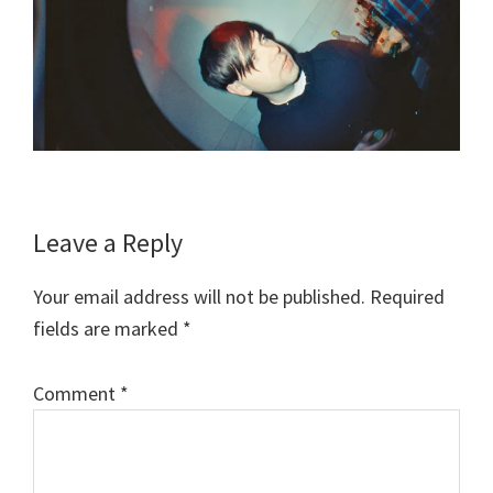
Reader
Leave a Reply
Interactions
Your email address will not be published.
Required
fields are marked
*
Comment
*