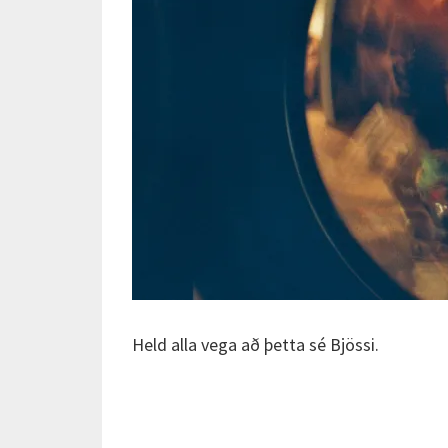
Held alla vega að þetta sé Bjössi.