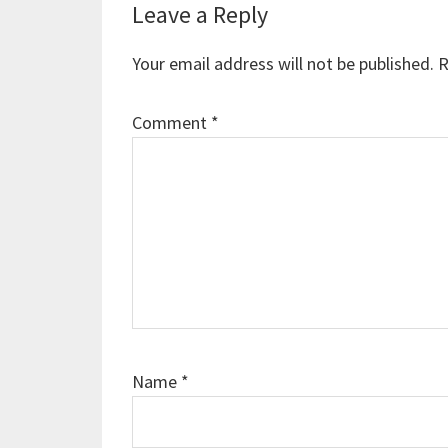
Reader
Leave a Reply
Interactions
Your email address will not be published.
R
Comment
*
Name
*