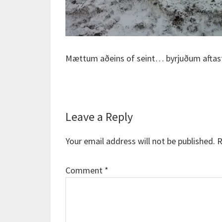
Mættum aðeins of seint… byrjuðum aftas
Reader
Leave a Reply
Interactions
Your email address will not be published.
R
Comment
*