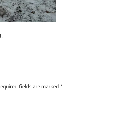
t.
equired fields are marked
*