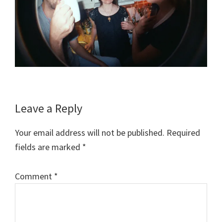
Reader
Leave a Reply
Interactions
Your email address will not be published.
Required
fields are marked
*
Comment
*