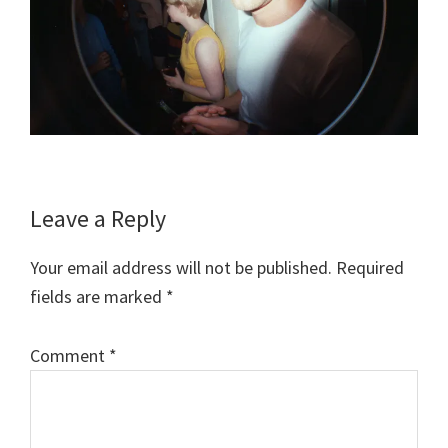
Reader
Leave a Reply
Interactions
Your email address will not be published.
Required
fields are marked
*
Comment
*