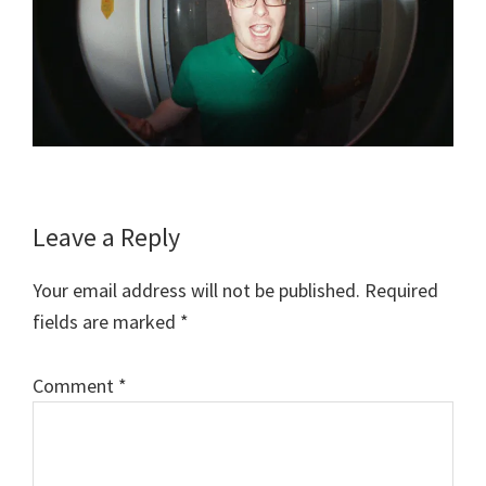
Reader
Leave a Reply
Interactions
Your email address will not be published.
Required
fields are marked
*
Comment
*