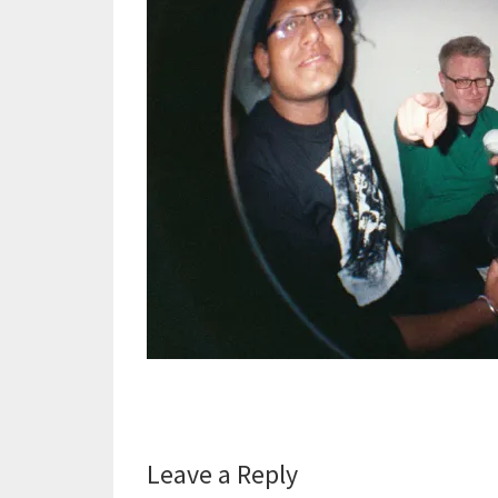
Reader
Leave a Reply