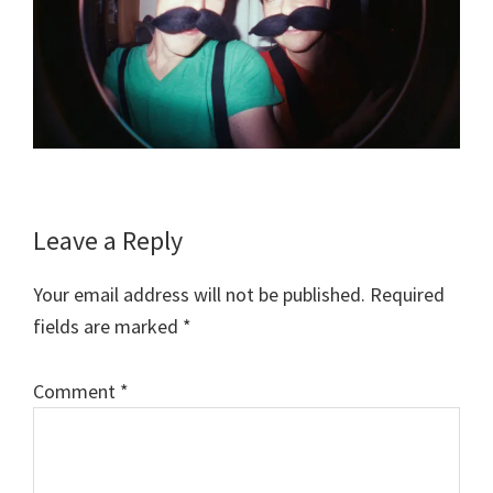
Reader
Leave a Reply
Interactions
Your email address will not be published.
Required
fields are marked
*
Comment
*