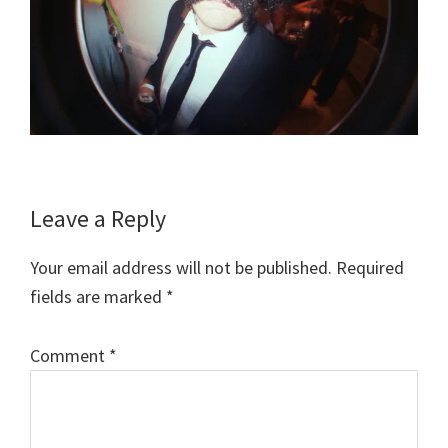
Reader
Leave a Reply
Interactions
Your email address will not be published.
Required
fields are marked
*
Comment
*