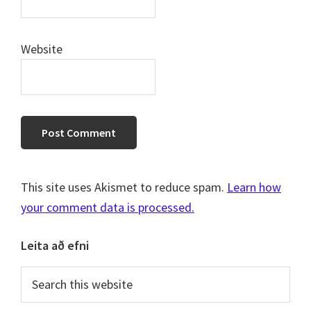
Website
This site uses Akismet to reduce spam.
Learn how
your comment data is processed.
Primary
Leita að efni
Sidebar
Search
this
website