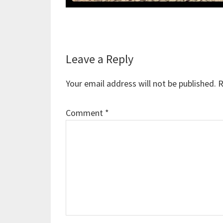
Reader
Leave a Reply
Interactions
Your email address will not be published.
R
Comment
*