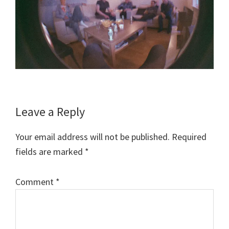
Reader
Leave a Reply
Interactions
Your email address will not be published.
Required
fields are marked
*
Comment
*