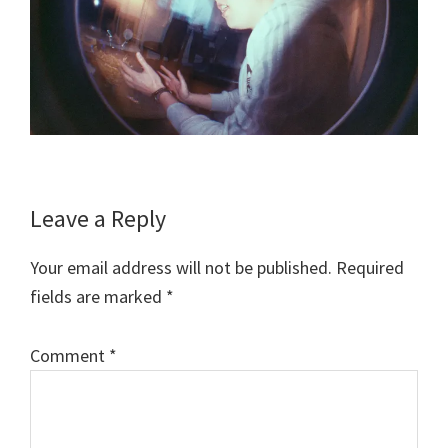
Reader
Leave a Reply
Interactions
Your email address will not be published.
Required
fields are marked
*
Comment
*