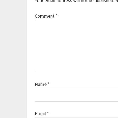
Your email address will not be published.
R
Comment
*
Name
*
Email
*