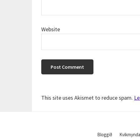
Website
This site uses Akismet to reduce spam.
Le
Bloggið
Kvikmynda