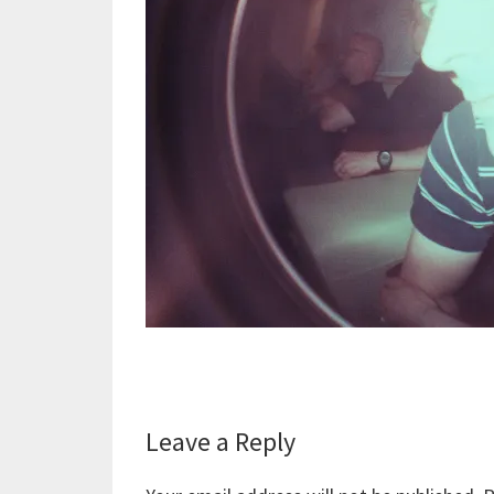
Reader
Leave a Reply
Interactions