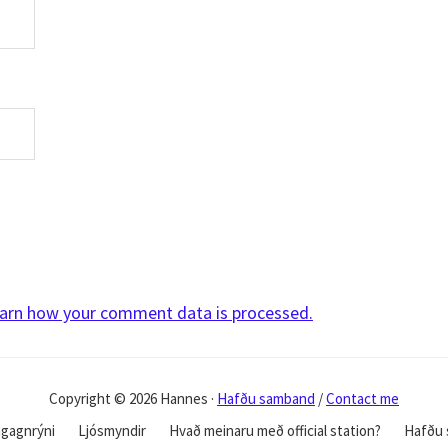
arn how your comment data is processed.
Copyright © 2026 Hannes ·
Hafðu samband
/
Contact me
gagnrýni
Ljósmyndir
Hvað meinaru með official station?
Hafðu 