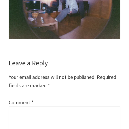
Reader
Leave a Reply
Interactions
Your email address will not be published.
Required
fields are marked
*
Comment
*