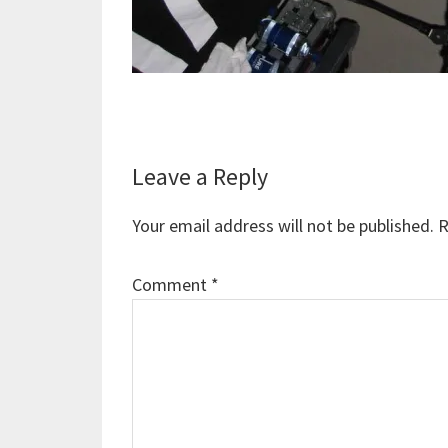
Reader
Leave a Reply
Interactions
Your email address will not be published.
R
Comment
*