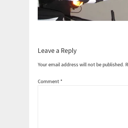
Reader
Leave a Reply
Interactions
Your email address will not be published.
R
Comment
*