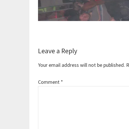
Reader
Leave a Reply
Interactions
Your email address will not be published.
R
Comment
*