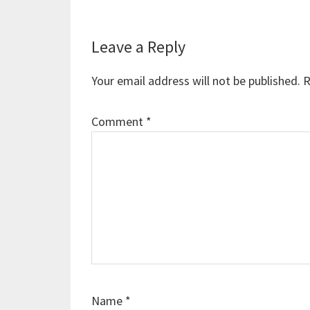
Reader
Leave a Reply
Interactions
Your email address will not be published.
R
Comment
*
Name
*