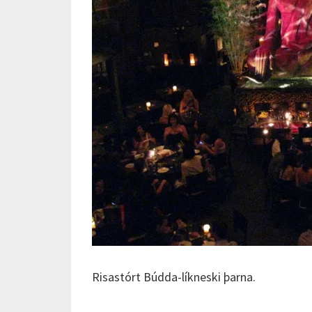
Risastórt Búdda-líkneski þarna.