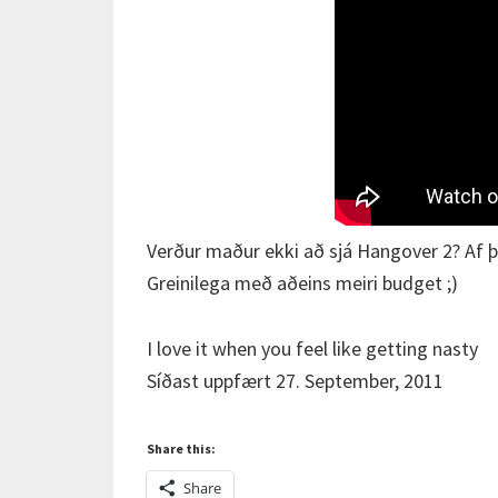
Verður maður ekki að sjá Hangover 2? Af þ
Greinilega með aðeins meiri budget ;)
I love it when you feel like getting nasty
Síðast uppfært 27. September, 2011
Share this:
Share