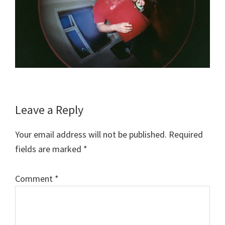
Reader
Leave a Reply
Interactions
Your email address will not be published.
Required
fields are marked
*
Comment
*