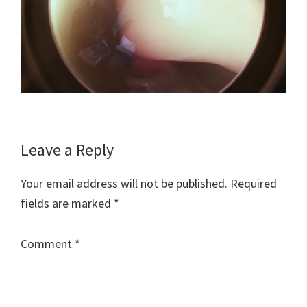
Reader
Leave a Reply
Interactions
Your email address will not be published.
Required
fields are marked
*
Comment
*