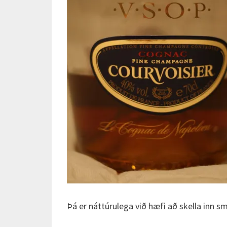
Þá er náttúrulega við hæfi að skella inn 