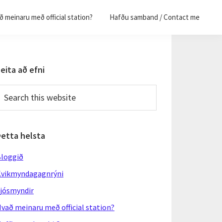
 meinaru með official station?
Hafðu samband / Contact me
Primary
eita að efni
Sidebar
earch
his
ebsite
Þetta helsta
loggið
vikmyndagagnrýni
jósmyndir
vað meinaru með official station?