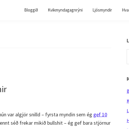
Bloggið
Kvikmyndagagnrýni
Ljósmyndir
Hvað
L
S
t
w
ir
B
K
L
n var algjör snilld – fyrsta myndin sem ég
gef 10
H
nnt séð frekar mikið bullshit – ég gef bara stjörnur