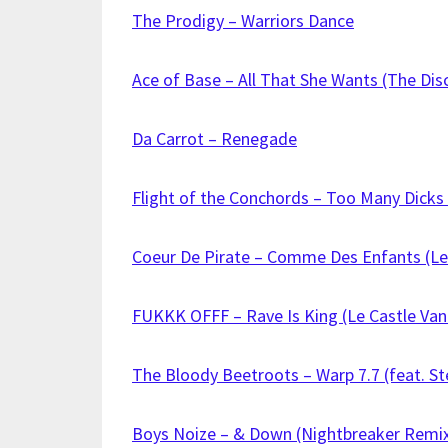
The Prodigy – Warriors Dance
Ace of Base – All That She Wants (The Disc
Da Carrot – Renegade
Flight of the Conchords – Too Many Dicks
Coeur De Pirate – Comme Des Enfants (L
FUKKK OFFF – Rave Is King (Le Castle Van
The Bloody Beetroots – Warp 7.7 (feat. St
Boys Noize – & Down (Nightbreaker Remi