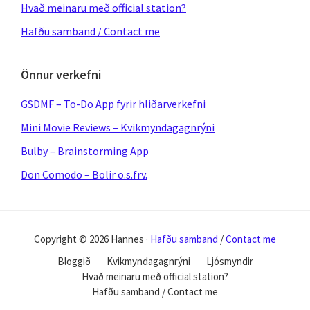
Hvað meinaru með official station?
Hafðu samband / Contact me
Önnur verkefni
GSDMF – To-Do App fyrir hliðarverkefni
Mini Movie Reviews – Kvikmyndagagnrýni
Bulby – Brainstorming App
Don Comodo – Bolir o.s.frv.
Copyright © 2026 Hannes ·
Hafðu samband
/
Contact me
Bloggið
Kvikmyndagagnrýni
Ljósmyndir
Hvað meinaru með official station?
Hafðu samband / Contact me