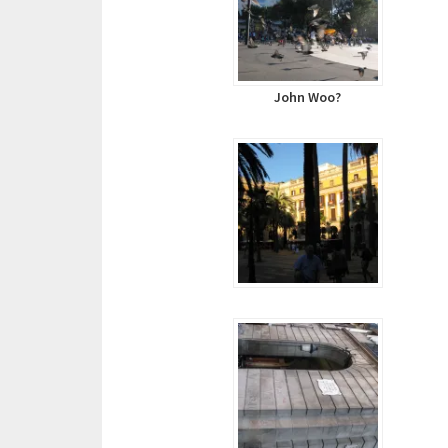
John Woo?