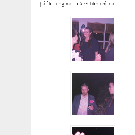
þá í litlu og nettu APS filmuvélina.