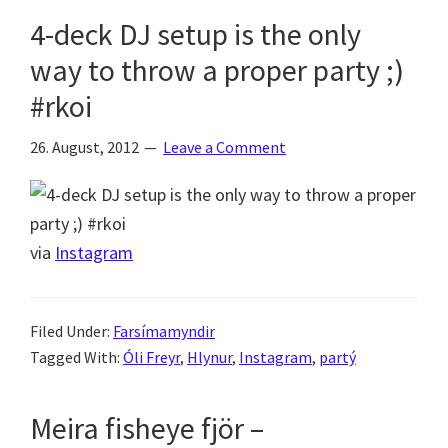
4-deck DJ setup is the only
way to throw a proper party ;)
#rkoi
26. August, 2012
Leave a Comment
via
Instagram
Filed Under:
Farsímamyndir
Tagged With:
Óli Freyr
,
Hlynur
,
Instagram
,
partý
Meira fisheye fjör –