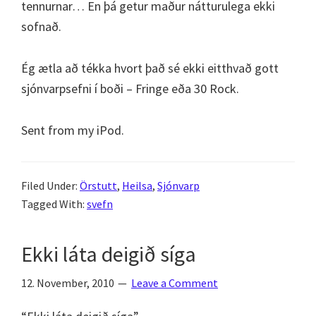
tennurnar… En þá getur maður nátturulega ekki
sofnað.
Ég ætla að tékka hvort það sé ekki eitthvað gott
sjónvarpsefni í boði – Fringe eða 30 Rock.
Sent from my iPod.
Filed Under:
Örstutt
,
Heilsa
,
Sjónvarp
Tagged With:
svefn
Ekki láta deigið síga
12. November, 2010
Leave a Comment