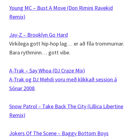
Young MC – Bust A Move (Don Rimini Ravekid
Remix)
Jay-Z – Brooklyn Go Hard
Virkilega gott hip-hop lag… er að fíla trommurnar.
Bara rythminn… gott vibe.
A-Trak – Say Whoa (DJ Craze Mix)
A-Trak og DJ Mehdi voru með klikkað session á
Sónar 2008
.
Snow Patrol – Take Back The City (Lillica Libertine
Remix)
Jokers Of The Scene – Baggy Bottom Boys