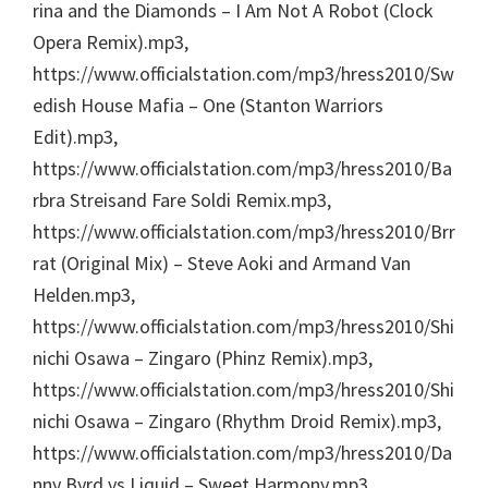
rina and the Diamonds – I Am Not A Robot (Clock
Opera Remix).mp3,
https://www.officialstation.com/mp3/hress2010/Sw
edish House Mafia – One (Stanton Warriors
Edit).mp3,
https://www.officialstation.com/mp3/hress2010/Ba
rbra Streisand Fare Soldi Remix.mp3,
https://www.officialstation.com/mp3/hress2010/Brr
rat (Original Mix) – Steve Aoki and Armand Van
Helden.mp3,
https://www.officialstation.com/mp3/hress2010/Shi
nichi Osawa – Zingaro (Phinz Remix).mp3,
https://www.officialstation.com/mp3/hress2010/Shi
nichi Osawa – Zingaro (Rhythm Droid Remix).mp3,
https://www.officialstation.com/mp3/hress2010/Da
nny Byrd vs Liquid – Sweet Harmony.mp3,