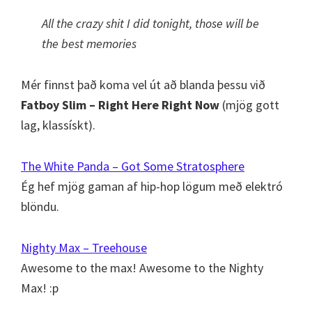
All the crazy shit I did tonight, those will be
the best memories
Mér finnst það koma vel út að blanda þessu við
Fatboy Slim – Right Here Right Now
(mjög gott
lag, klassískt).
The White Panda – Got Some Stratosphere
Ég hef mjög gaman af hip-hop lögum með elektró
blöndu.
Nighty Max – Treehouse
Awesome to the max! Awesome to the Nighty
Max! :p