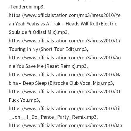
-Tenderoni.mp3,
https://www.officialstation.com/mp3/hress2010/Ye
ah Yeah Yeahs vs A-Trak – Heads Will Roll (Electric
Soulside ft Odissi Mix).mp3,
https://www.officialstation.com/mp3/hress2010/17
Touring In Ny (Short Tour Edit).mp3,
https://www.officialstation.com/mp3/hress2010/An
nie You Save Me (Reset Remix).mp3,
https://www.officialstation.com/mp3/hress2010/Na
biha – Deep Sleep (Bitrocka Club Vocal Mix).mp3,
https://www.officialstation.com/mp3/hress2010/01
Fuck You.mp3,
https://www.officialstation.com/mp3/hress2010/Lil
_Jon__I_Do_Pance_Party_Remix.mp3,
https://www.officialstation.com/mp3/hress2010/Ma