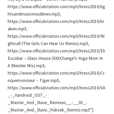
https://www.officialstation.com/mp3/hress2010/lig
htsandmusicmoullinex.mp3,
https://www.officialstation.com/mp3/hress2010/kr
aken.mp3,
https://www.officialstation.com/mp3/hress2010/Ni
ghtcall (The Girls Can Hear Us Remix).mp3,
https://www.officialstation.com/mp3/hress2010/Eli
Escobar – Glass House (XXXChange’s Yoga Mom In
A Blender Mix).mp3,
https://www.officialstation.com/mp3/hress2010/Cr
oquemonsieur – Tiger.mp3,
https://www.officialstation.com/mp3/hress2010/VA
_-_Vandroid_OST_-
_Master_And_Slave_Remixes__-__01_-
_Master_And_Slave_(Yuksek_Remix).mp3”]