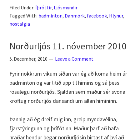
Filed Under:
Íþróttir
,
Ljósmyndir
Tagged With:
badminton
,
Danmörk
,
facebook
,
Hlynur
,
nostalgia
Norðurljós 11. nóvember 2010
5. December, 2010
Leave a Comment
Fyrir nokkrum vikum síðan var ég að koma heim úr
badminton og var litið upp til himins og sá þessi
rosalegu norðurljós. Sjaldan sem maður sér svona
kröftug norðurljós dansandi um allan himininn.
Þannig að ég dreif mig inn, greip myndavélina,
fjarstýringuna og þrífótinn. Maður þarf að hafa
hraðar hendur þegar norðurljósin birtast af því að