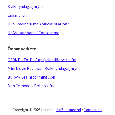
Kvikmyndagagnrýni
Ljósmyndir
Hvað meinaru með official station?
Hafðu samband / Contact me
Önnur verkefni
GSDMF – To-Do App fyrir hliðarverkefni
Mini Movie Reviews – Kvikmyndagagnrýni
Bulby – Brainstorming App
Don Comodo – Bolir o.s.frv.
Copyright © 2026 Hannes ·
Hafðu samband
/
Contact me