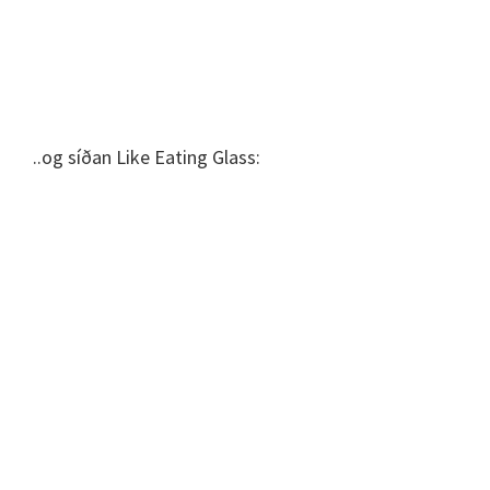
..og síðan Like Eating Glass: