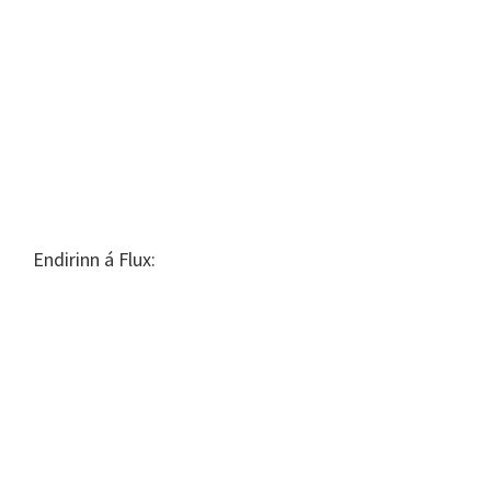
Endirinn á Flux: