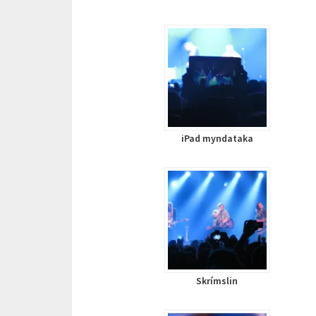
iPad myndataka
Skrímslin