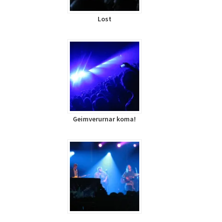
Lost
Geimverurnar koma!