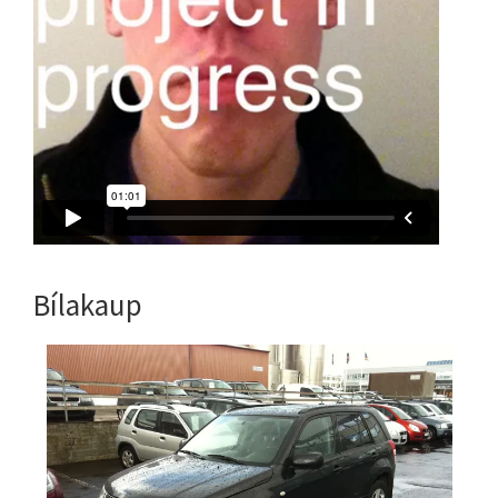
Bílakaup