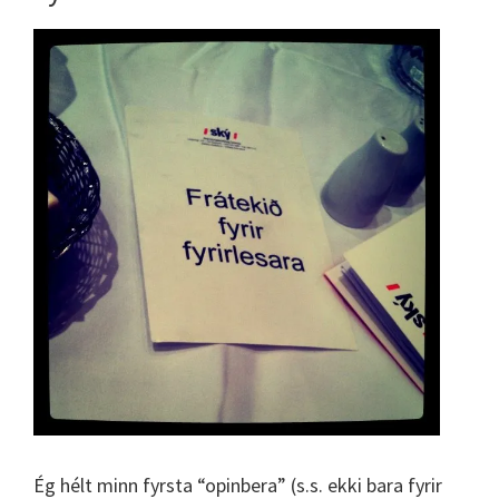
Ég hélt minn fyrsta “opinbera” (s.s. ekki bara fyrir