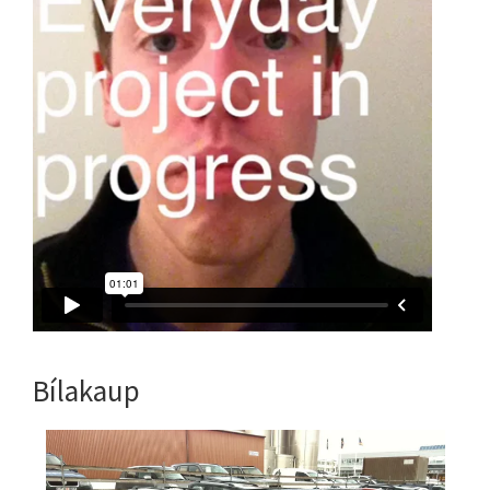
Bílakaup