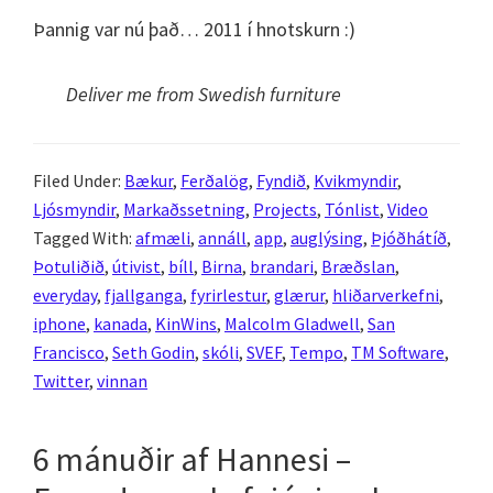
Þannig var nú það… 2011 í hnotskurn :)
Deliver me from Swedish furniture
Filed Under:
Bækur
,
Ferðalög
,
Fyndið
,
Kvikmyndir
,
Ljósmyndir
,
Markaðssetning
,
Projects
,
Tónlist
,
Video
Tagged With:
afmæli
,
annáll
,
app
,
auglýsing
,
Þjóðhátíð
,
Þotuliðið
,
útivist
,
bíll
,
Birna
,
brandari
,
Bræðslan
,
everyday
,
fjallganga
,
fyrirlestur
,
glærur
,
hliðarverkefni
,
iphone
,
kanada
,
KinWins
,
Malcolm Gladwell
,
San
Francisco
,
Seth Godin
,
skóli
,
SVEF
,
Tempo
,
TM Software
,
Twitter
,
vinnan
6 mánuðir af Hannesi –