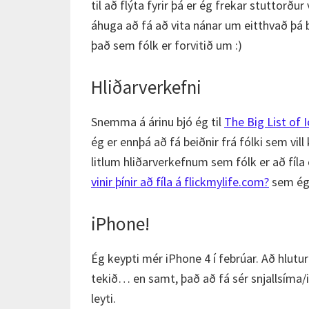
til að flýta fyrir þá er ég frekar stuttorður
áhuga að fá að vita nánar um eitthvað þá b
það sem fólk er forvitið um :)
Hliðarverkefni
Snemma á árinu bjó ég til
The Big List of 
ég er ennþá að fá beiðnir frá fólki sem vil
litlum hliðarverkefnum sem fólk er að fíl
vinir þínir að fíla á flickmylife.com?
sem ég 
iPhone!
Ég keypti mér iPhone 4 í febrúar. Að hlutur 
tekið… en samt, það að fá sér snjallsíma/
leyti.