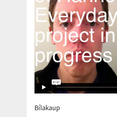
Bílakaup