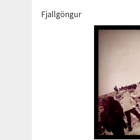
Fjallgöngur