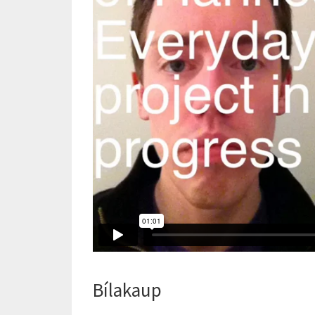
Bílakaup