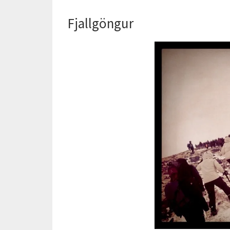
Fjallgöngur