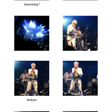
Geimskip?
Robyn