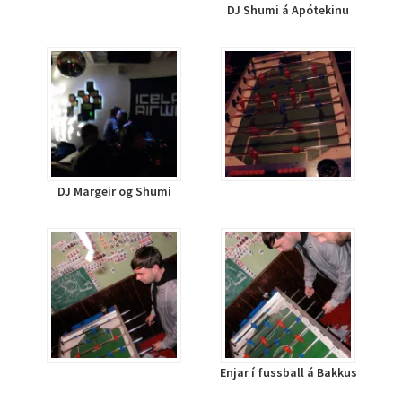
DJ Shumi á Apótekinu
DJ Margeir og Shumi
Enjar í fussball á Bakkus