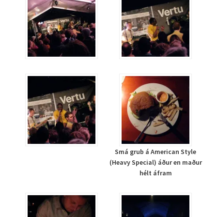
Smá grub á American Style
(Heavy Special) áður en maður
hélt áfram