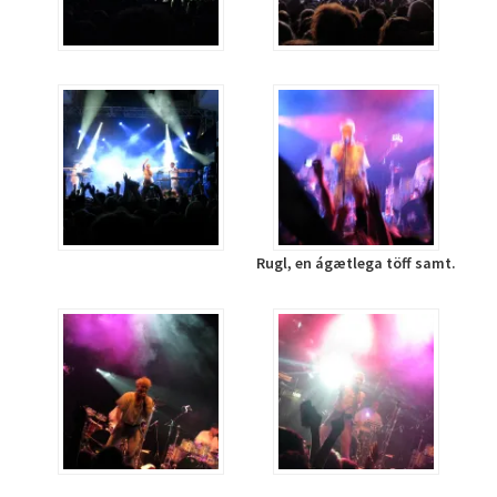
Rugl, en ágætlega töff samt.