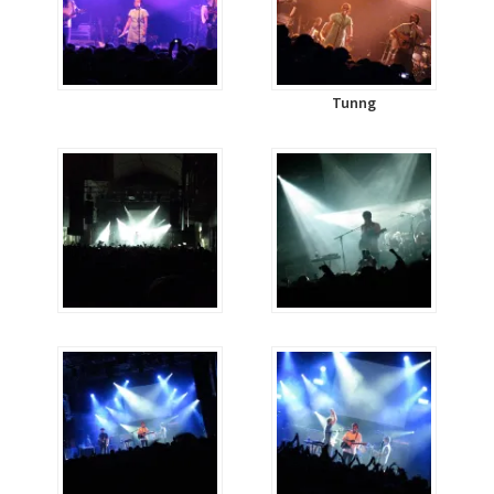
Tunng