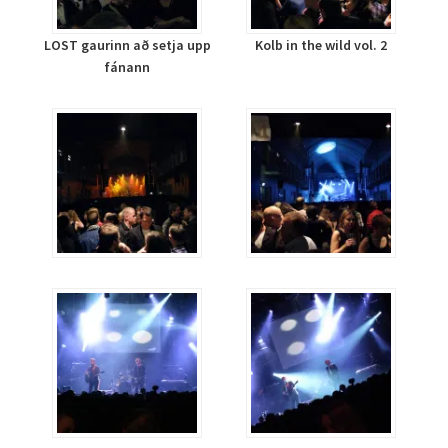
LOST gaurinn að setja upp
Kolb in the wild vol. 2
fánann