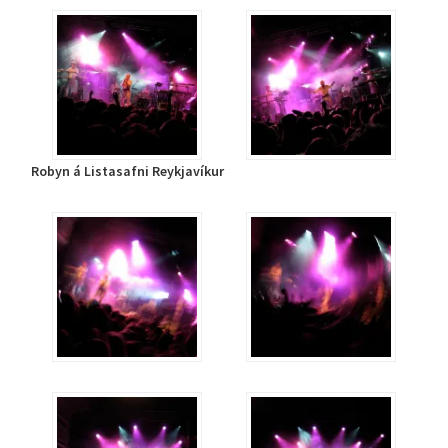
Robyn á Listasafni Reykjavíkur