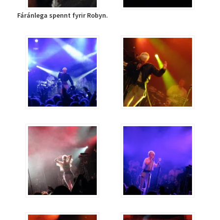
Fáránlega spennt fyrir Robyn.