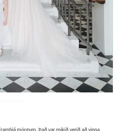
 framhjá mörgum. Það var mikið verið að vinna