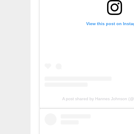
View this post on Inst
A post shared by Hannes Johnson (